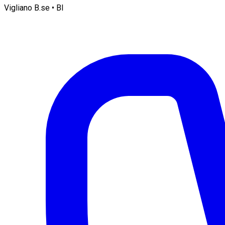
Vigliano B.se • BI