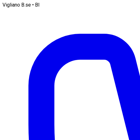
Vigliano B.se • BI