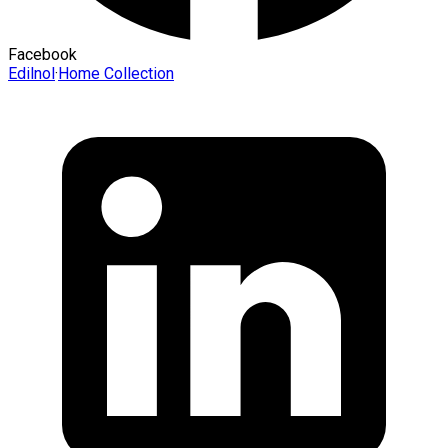
Facebook
Edilnol
·
Home Collection