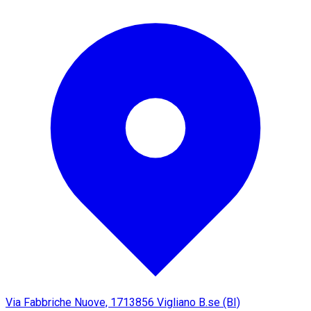
Via Fabbriche Nuove, 17
13856 Vigliano B.se (BI)