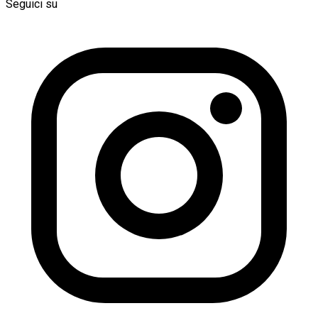
Seguici su