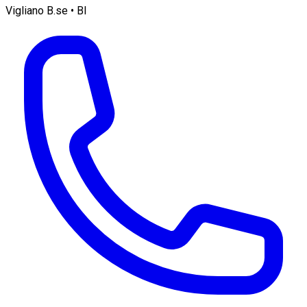
Vigliano B.se • BI