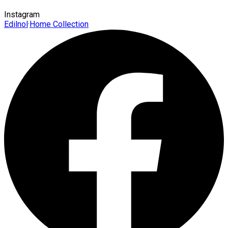
Instagram
Edilnol
·
Home Collection