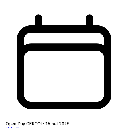
Open Day CERCOL
·
16 set 2026