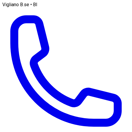
Vigliano B.se • BI