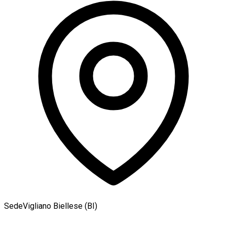
Sede
Vigliano Biellese (BI)