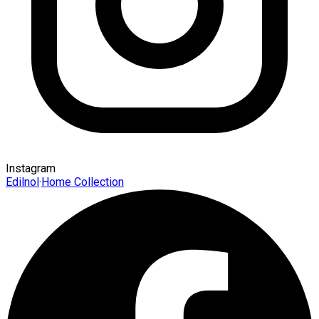
Instagram
Edilnol
·
Home Collection