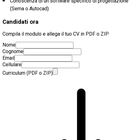
Conoscenza di un software specifico di progettazione
(Sema o Autocad).
Candidati ora
Compila il modulo e allega il tuo CV in PDF o ZIP.
Nome
Cognome
Email
Cellulare
Curriculum (PDF o ZIP)