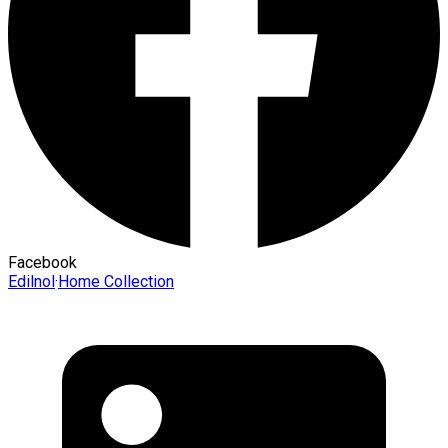
Facebook
Edilnol
·
Home Collection