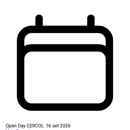
Open Day CERCOL
·
16 set 2026