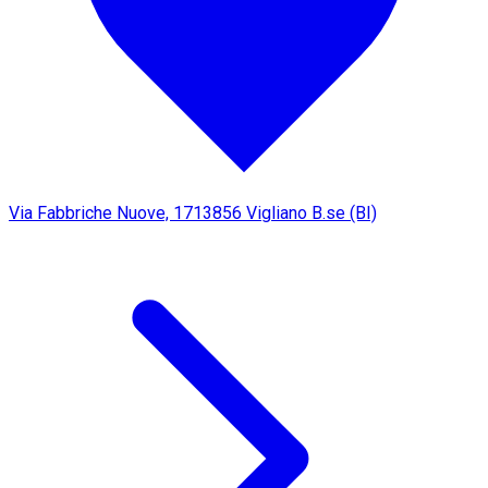
Via Fabbriche Nuove, 17
13856 Vigliano B.se (BI)